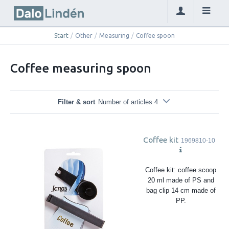
Start
/
Other
/
Measuring
/
Coffee spoon
Coffee measuring spoon
Filter & sort
Number of articles 4
Coffee kit
1969810-10
Coffee kit: coffee scoop
20 ml made of PS and
bag clip 14 cm made of
PP.