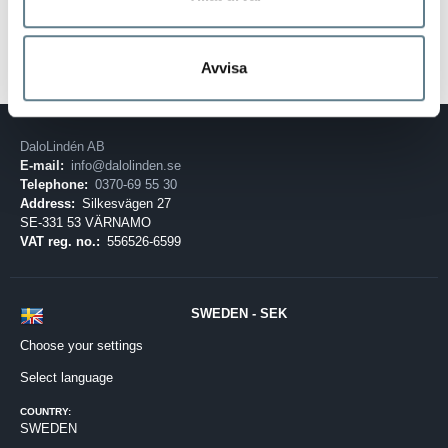
Avvisa
DaloLindén AB
E-mail:
info@dalolinden.se
Telephone:
0370-69 55 30
Address:
Silkesvägen 27
SE-331 53 VÄRNAMO
VAT reg. no.:
556526-6599
SWEDEN - SEK
Choose your settings
Select language
COUNTRY:
SWEDEN