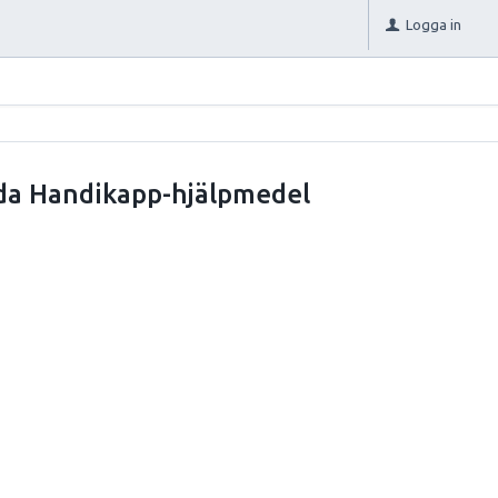
Logga in
da Handikapp-hjälpmedel