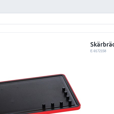
Skärbrä
E-9172158