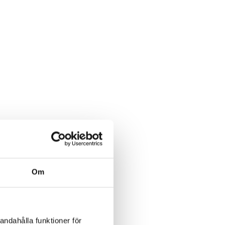
Om
andahålla funktioner för
hand.