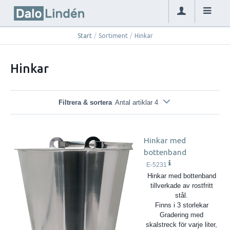
Start
/
Sortiment
/
Hinkar
Hinkar
Filtrera & sortera
Antal artiklar 4
Hinkar med
bottenband
E-5231
Hinkar med bottenband
tillverkade av rostfritt
stål.
Finns i 3 storlekar
Gradering med
skalstreck för varje liter,