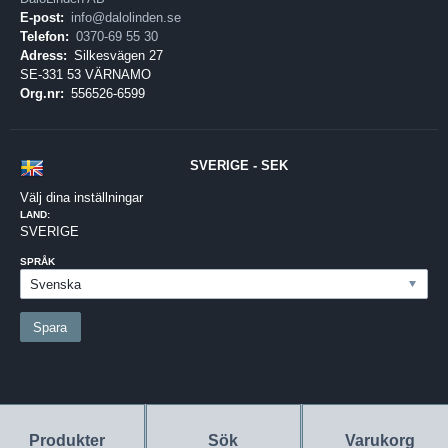
E-post:
info@dalolinden.se
Telefon:
0370-69 55 30
Adress:
Silkesvägen 27
SE-331 53 VÄRNAMO
Org.nr:
556526-6599
SVERIGE - SEK
Välj dina inställningar
LAND:
SVERIGE
SPRÅK
Produkter
Sök
Varukorg