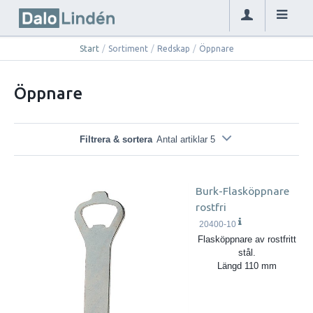
Start
/
Sortiment
/
Redskap
/
Öppnare
Öppnare
Filtrera & sortera
Antal artiklar 5
Burk-Flasköppnare
rostfri
20400-10
Flasköppnare av rostfritt
stål.
Längd 110 mm