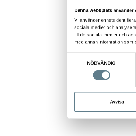
Denna webbplats använder 
Vi använder enhetsidentifierar
sociala medier och analysera 
till de sociala medier och a
med annan information som du 
Samtyckesval
NÖDVÄNDIG
Avvisa