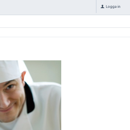
Logga in