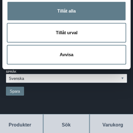
Telefon:
0370-69 55 30
Tillåt alla
Adress:
Silkesvägen 27
SE-331 53 VÄRNAMO
Org.nr:
556526-6599
Tillåt urval
SVERIGE - SEK
Välj dina inställningar
Avvisa
LAND:
SVERIGE
SPRÅK
Produkter
Sök
Varukorg