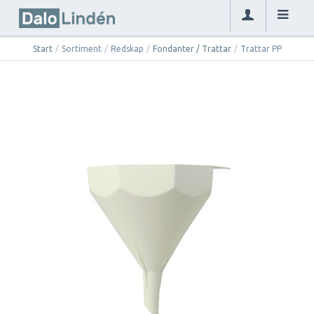
Start
/
Sortiment
/
Redskap
/
Fondanter / Trattar
/
Trattar PP