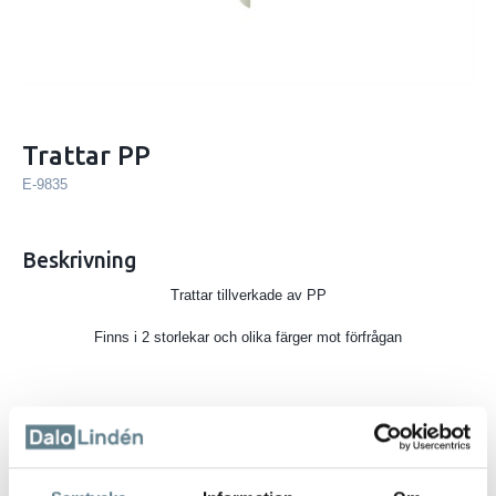
Trattar PP
E-9835
Beskrivning
Trattar tillverkade av PP
Finns i 2 storlekar och olika färger mot förfrågan
9
8
3
5