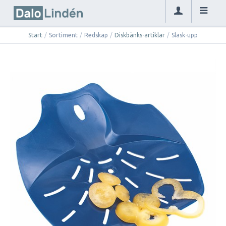
Start
/
Sortiment
/
Redskap
/
Diskbänks-artiklar
/
Slask-upp