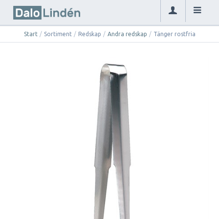
Start
/
Sortiment
/
Redskap
/
Andra redskap
/
Tänger rostfria