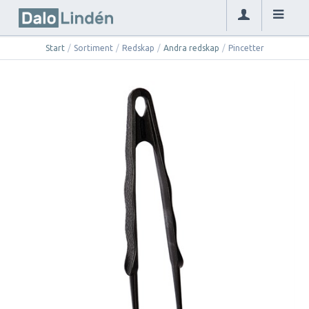
Start
/
Sortiment
/
Redskap
/
Andra redskap
/
Pincetter