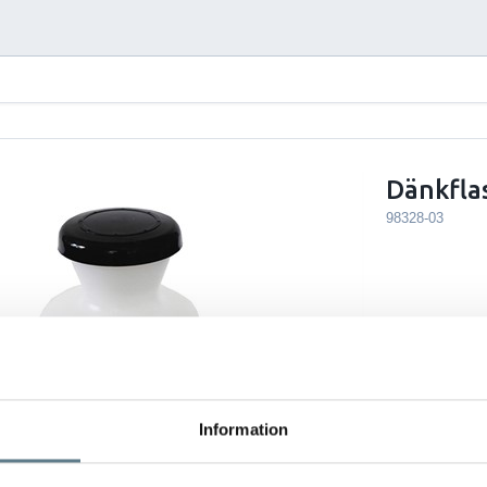
Dänkflas
98328-03
Information