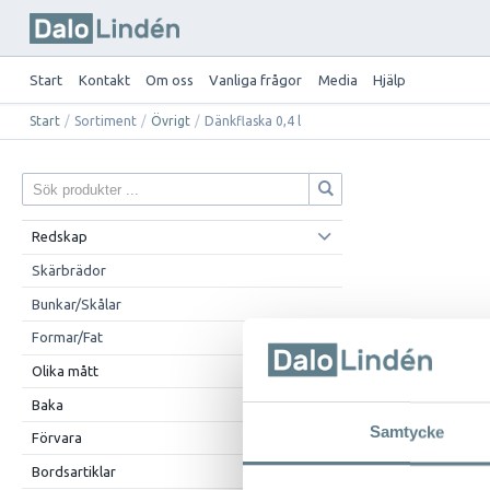
Start
Kontakt
Om oss
Vanliga frågor
Media
Hjälp
Start
/
Sortiment
/
Övrigt
/
Dänkflaska 0,4 l
Redskap
Skärbrädor
Bunkar/Skålar
Formar/Fat
Olika mått
Baka
Samtycke
Förvara
Bordsartiklar