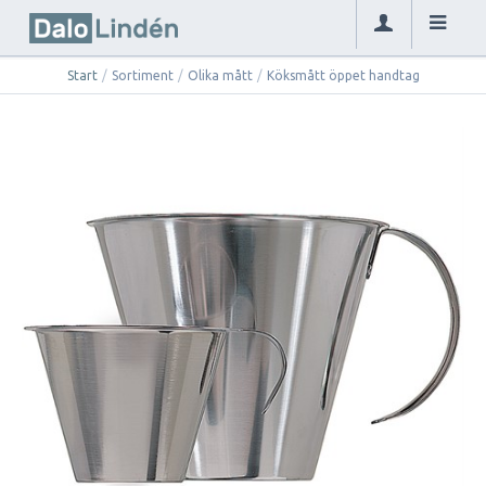
Start
/
Sortiment
/
Olika mått
/
Köksmått öppet handtag