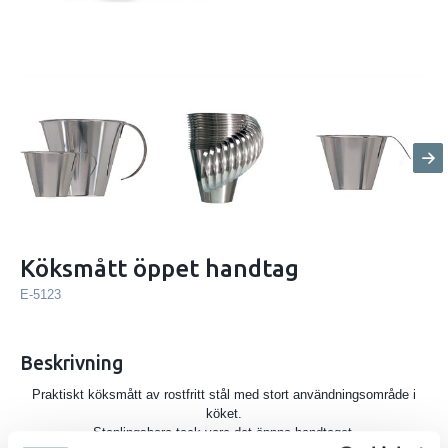
Köksmått öppet handtag
E-5123
Beskrivning
Praktiskt köksmått av rostfritt stål med stort användningsområde i
köket.
Staplingsbara tack vare det öppna handtaget.