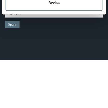
SVERIGE
Avvisa
SPRÅK