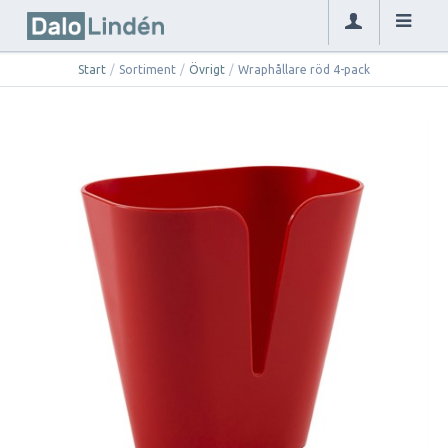
Start
/
Sortiment
/
Övrigt
/
Wraphållare röd 4-pack