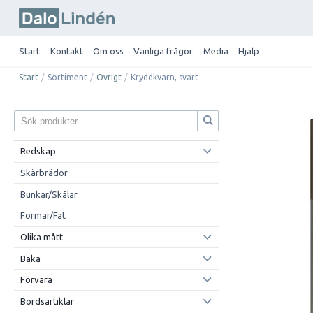
Start
Kontakt
Om oss
Vanliga frågor
Media
Hjälp
Start
/
Sortiment
/
Övrigt
/
Kryddkvarn, svart
Redskap
Skärbrädor
Bunkar/Skålar
Formar/Fat
Olika mått
Baka
Förvara
Bordsartiklar