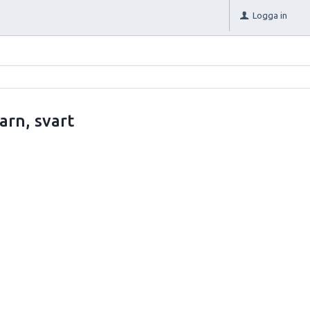
Logga in
arn, svart