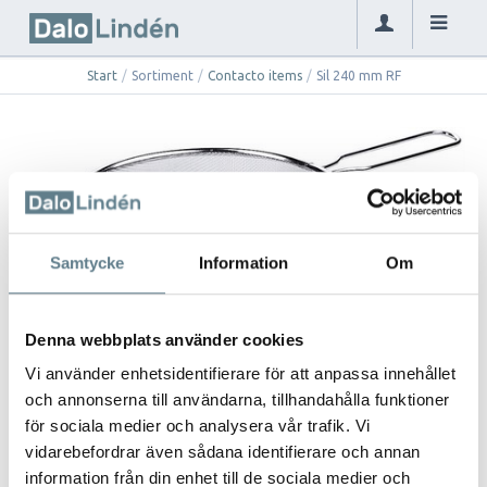
Start
/
Sortiment
/
Contacto items
/
Sil 240 mm RF
Samtycke
Information
Om
Denna webbplats använder cookies
Vi använder enhetsidentifierare för att anpassa innehållet
och annonserna till användarna, tillhandahålla funktioner
Sil 240 mm RF
för sociala medier och analysera vår trafik. Vi
vidarebefordrar även sådana identifierare och annan
359966
information från din enhet till de sociala medier och