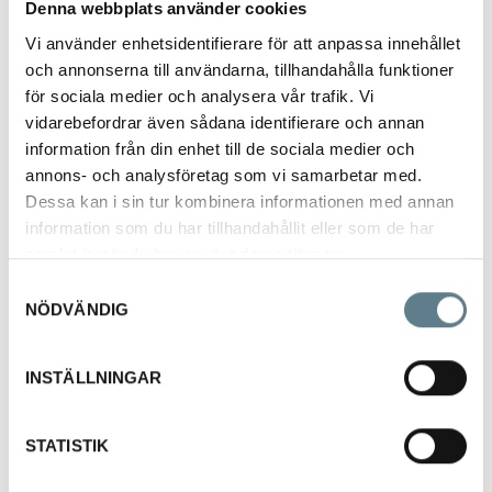
1
Denna webbplats använder cookies
4
Vi använder enhetsidentifierare för att anpassa innehållet
c
m
och annonserna till användarna, tillhandahålla funktioner
för sociala medier och analysera vår trafik. Vi
vidarebefordrar även sådana identifierare och annan
3
5
information från din enhet till de sociala medier och
9
annons- och analysföretag som vi samarbetar med.
7
Dessa kan i sin tur kombinera informationen med annan
0
information som du har tillhandahållit eller som de har
2
samlat in när du har använt deras tjänster.
3
Samtyckesval
9
NÖDVÄNDIG
c
m
Ø
INSTÄLLNINGAR
2
,
3
STATISTIK
m
m