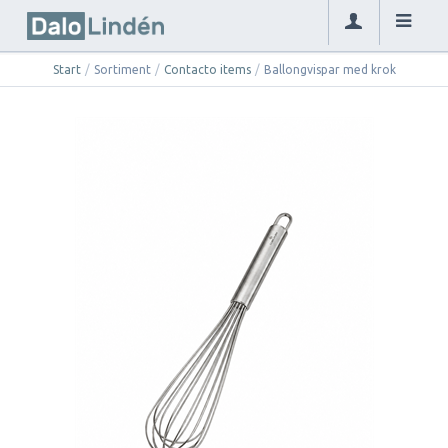
Start
/
Sortiment
/
Contacto items
/
Ballongvispar med krok