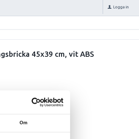
Logga in
ngsbricka 45x39 cm, vit ABS
Om