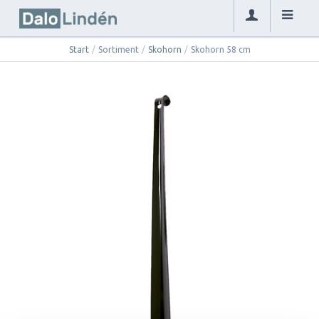
Start
/
Sortiment
/
Skohorn
/
Skohorn 58 cm