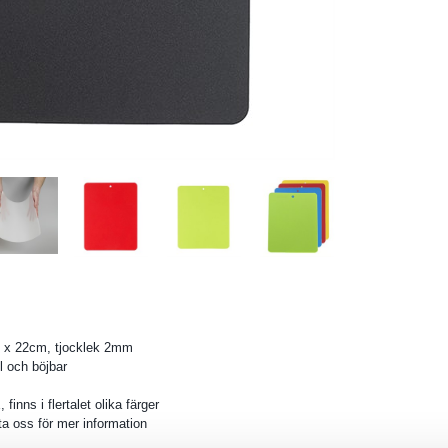
 x 22cm, tjocklek 2mm
l och böjbar
 finns i flertalet olika färger
a oss för mer information