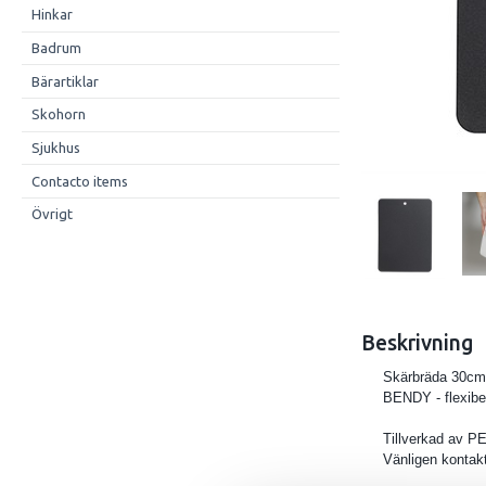
Hinkar
Badrum
Bärartiklar
Skohorn
Sjukhus
Contacto items
Övrigt
Beskrivning
Skärbräda 30cm
BENDY - flexibe
Tillverkad av PE,
Vänligen kontakt