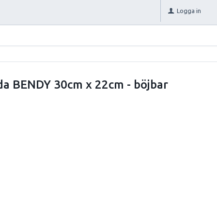
Logga in
da BENDY 30cm x 22cm - böjbar