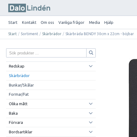
Start
Kontakt
Om oss
Vanliga frågor
Media
Hjälp
Start
/
Sortiment
/
Skärbrädor
/
Skärbräda BENDY 30cm x 22cm - böjbar
Redskap
Skärbrädor
Bunkar/Skålar
Formar/Fat
Olika mått
Baka
Förvara
Bordsartiklar