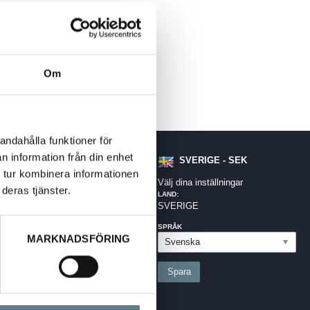
Om
andahålla funktioner för
n information från din enhet
SVERIGE - SEK
 tur kombinera informationen
Välj dina inställningar
deras tjänster.
LAND:
SVERIGE
SPRÅK
MARKNADSFÖRING