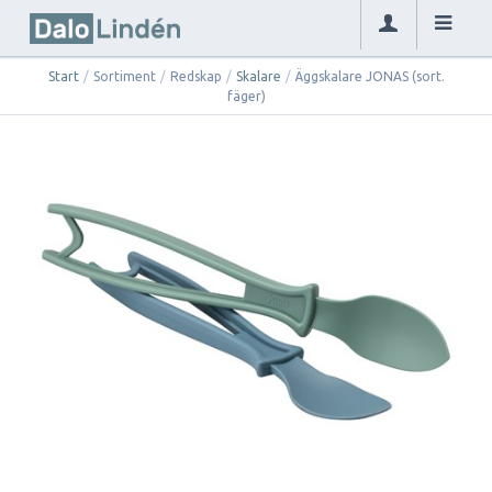
Start
/
Sortiment
/
Redskap
/
Skalare
/
Äggskalare JONAS (sort.
fäger)