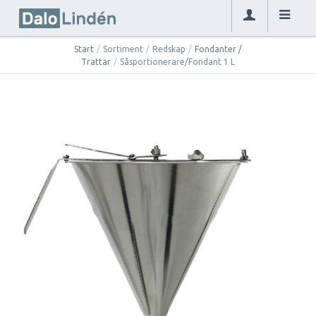
Start
/
Sortiment
/
Redskap
/
Fondanter /
Trattar
/
Såsportionerare/Fondant 1 L