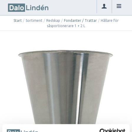
Start
/
Sortiment
/
Redskap
/
Fondanter / Trattar
/
Hållare för
såsportionerare 1 + 2 L