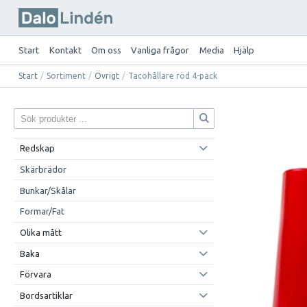
Start
Kontakt
Om oss
Vanliga frågor
Media
Hjälp
Start
/
Sortiment
/
Övrigt
/
Tacohållare röd 4-pack
Redskap
Skärbrädor
Bunkar/Skålar
Formar/Fat
Olika mått
Baka
Förvara
Bordsartiklar