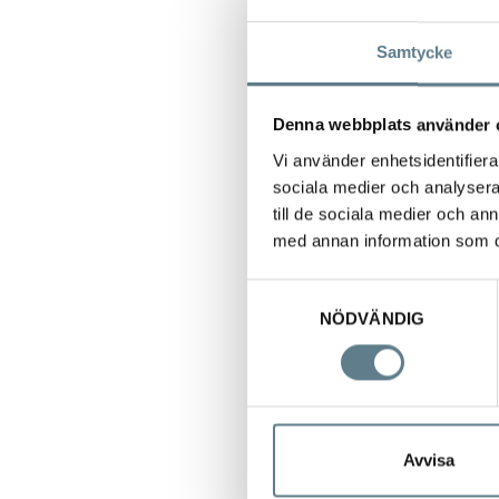
Samtycke
Denna webbplats använder 
Vi använder enhetsidentifierar
sociala medier och analysera 
till de sociala medier och a
med annan information som du 
Samtyckesval
Wraphållare röd 
NÖDVÄNDIG
1200420-10
Visa
Avvisa