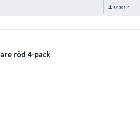
Logga in
are röd 4-pack