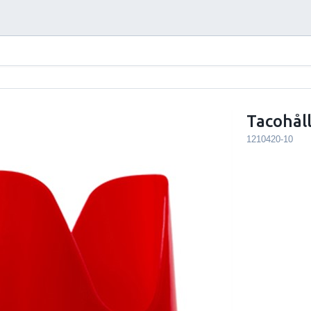
Tacohåll
1210420-10