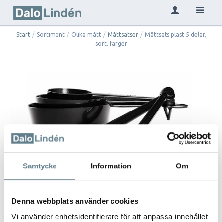
Start
/
Sortiment
/
Olika mått
/
Måttsatser
/
Måttsats plast 5 delar,
sort. färger
Samtycke
Information
Om
Denna webbplats använder cookies
Vi använder enhetsidentifierare för att anpassa innehållet