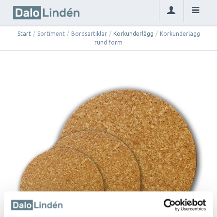
Start
/
Sortiment
/
Bordsartiklar
/
Korkunderlägg
/
Korkunderlägg
rund form