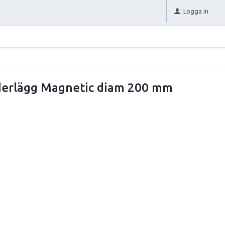
Logga in
erlägg Magnetic diam 200 mm