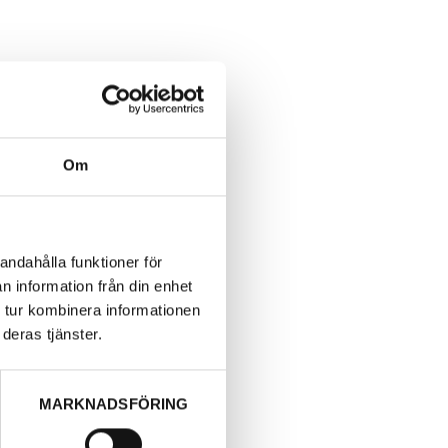
Om
andahålla funktioner för
n information från din enhet
 tur kombinera informationen
deras tjänster.
nsplatta.
MARKNADSFÖRING