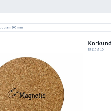
tic diam 200 mm
Korkund
55110M-10