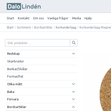
Start
Kontakt
Om oss
Vanliga frågor
Media
Hjälp
Start
/
Sortiment
/
Bordsartiklar
/
Korkunderlägg
/
Korkunderlägg Magne
Redskap
Skärbrädor
Bunkar/Skålar
Formar/Fat
Olika mått
Baka
Förvara
Bordsartiklar