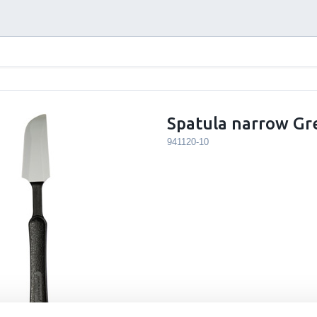
Spatula narrow Gr
941120-10