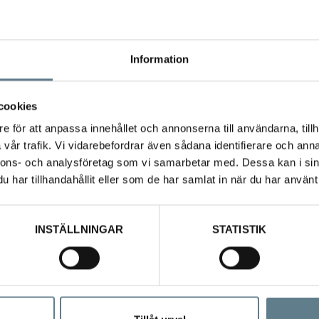
Information
cookies
licone blade 285 mm material PA/SI.
e för att anpassa innehållet och annonserna till användarna, tillh
o +235 C.
vår trafik. Vi vidarebefordrar även sådana identifierare och anna
nnons- och analysföretag som vi samarbetar med. Dessa kan i sin
har tillhandahållit eller som de har samlat in när du har använt 
INSTÄLLNINGAR
STATISTIK