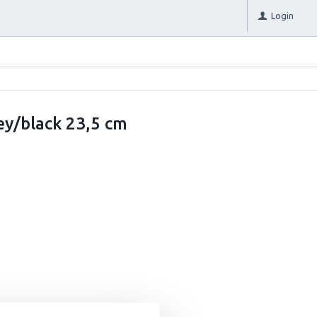
Login
ey/black 23,5 cm