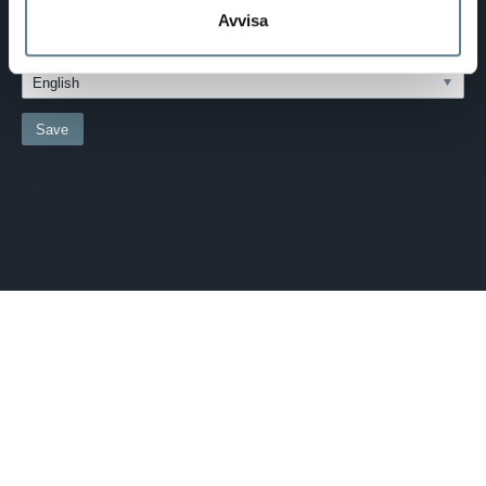
COUNTRY:
Avvisa
SWEDEN
LANGUAGE