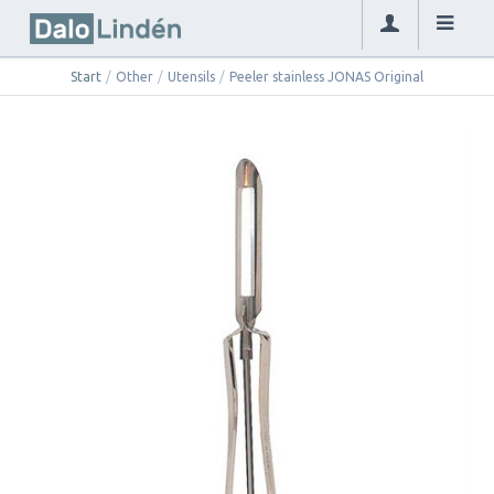
Start
/
Other
/
Utensils
/
Peeler stainless JONAS Original